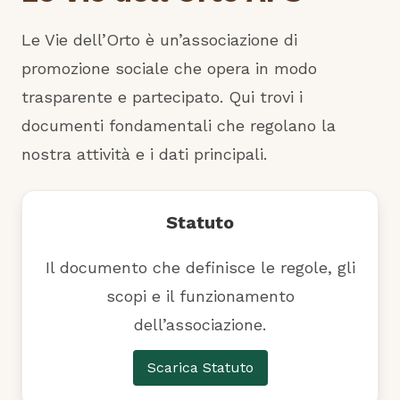
Le Vie dell’Orto è un’associazione di
promozione sociale che opera in modo
trasparente e partecipato. Qui trovi i
documenti fondamentali che regolano la
nostra attività e i dati principali.
Statuto
Il documento che definisce le regole, gli
scopi e il funzionamento
dell’associazione.
Scarica Statuto