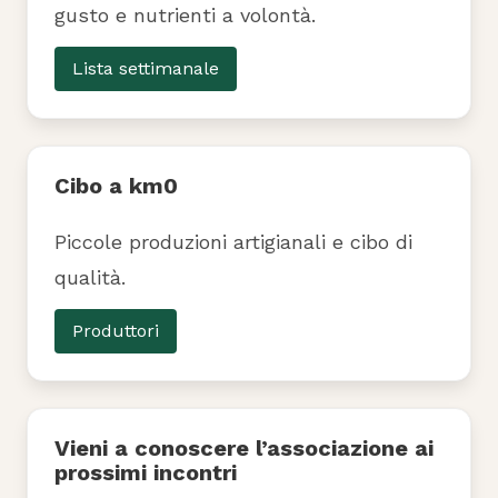
gusto e nutrienti a volontà.
Lista settimanale
Cibo a km0
Piccole produzioni artigianali e cibo di
qualità.
Produttori
Vieni a conoscere l’associazione ai
prossimi incontri