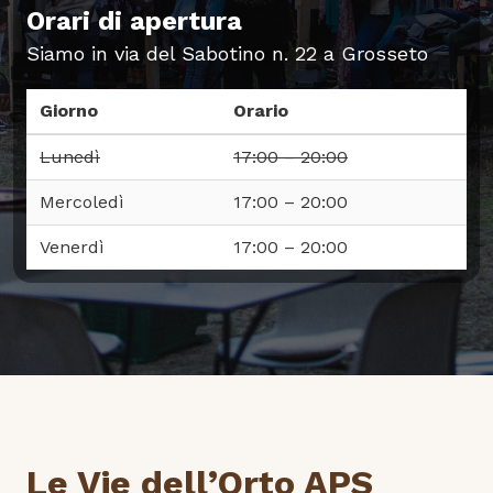
Orari di apertura
Siamo in via del Sabotino n. 22 a Grosseto
Giorno
Orario
Lunedì
17:00 – 20:00
Mercoledì
17:00 – 20:00
Venerdì
17:00 – 20:00
Le Vie dell’Orto APS