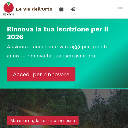
Le Vie dell’Orto
Rinnova la tua iscrizione per il
2026
Assicurati accesso e vantaggi per questo
anno — rinnova la tua iscrizione ora
Accedi per rinnovare
Maremma, la terra promossa