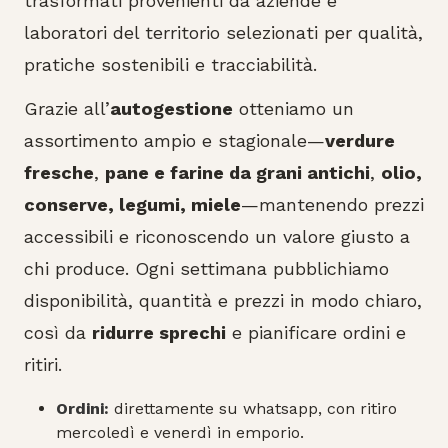
trasformati provenienti da aziende e
laboratori del territorio selezionati per qualità,
pratiche sostenibili e tracciabilità.
Grazie all’
autogestione
otteniamo un
assortimento ampio e stagionale—
verdure
fresche
,
pane e farine da grani antichi
,
olio,
conserve, legumi, miele
—mantenendo prezzi
accessibili e riconoscendo un valore giusto a
chi produce. Ogni settimana pubblichiamo
disponibilità, quantità e prezzi in modo chiaro,
così da
ridurre sprechi
e pianificare ordini e
ritiri.
Ordini:
direttamente su whatsapp, con ritiro
mercoledì e venerdì in emporio.